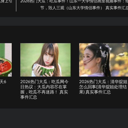
已身上引
2026热门大瓜：吃瓜事件！山东一大学情侣画室视频事件：
节，毁人三观（山东大学情侣事件） 真实事件汇
天6
2026热门大瓜：吃瓜网今
2026热门大瓜：清华腚姐
日热议：大瓜内容尽在掌
怎么回事(清华腚姐处理结
握，吃瓜不再迷路！ 真实
果) 真实事件汇总
事件汇总