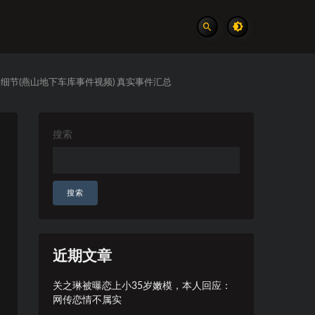
细节(燕山地下车库事件视频) 真实事件汇总
搜索
搜索
近期文章
关之琳被曝恋上小35岁嫩模，本人回应：
网传恋情不属实