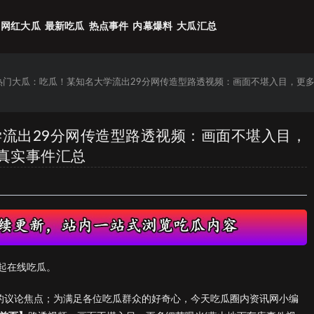
网红大瓜
最新吃瓜
热点事件
内幕爆料
大瓜汇总
6热门大瓜：吃瓜！某知名大学流出29分网传造型路透视频：画面不堪入目，更多
学流出29分网传造型路透视频：画面不堪入目，
 真实事件汇总
起在线吃瓜。
们的议论焦点；为满足各位吃瓜群众的好奇心，今天吃瓜圈内资讯网小编