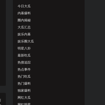
今日大瓜
内幕爆料
圈内揭秘
大瓜汇总
娱乐内幕
娱乐圈大瓜
明星八卦
最新吃瓜
热搜追踪
热点事件
热门吃瓜
热门爆料
独家爆料
网红大瓜
篇
网红明星