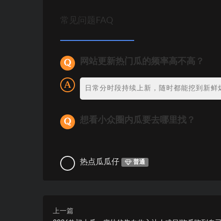
常见问题FAQ
网站更新热门瓜的频率高不高？
日常分时段持续上新，随时都能挖到新鲜
想看小众圈内瓜要去哪里找？
热点瓜瓜仔
普通
上一篇