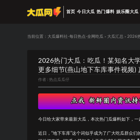
首页
今日大瓜
热门爆料
娱乐圈大瓜
当前位置：
大瓜爆料社-每日热点-全网吃瓜
大瓜汇总
202
>
>
2026热门大瓜：吃瓜！某知名大
更多细节(燕山地下车库事件视频)
作者 :
热点瓜瓜仔
今日给大家带来最新大瓜，本次热门瓜爆料如下，一
近日，“地下车库”这个词似乎成为了广大吃瓜群众