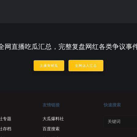
全网直播吃瓜汇总，完整复盘网红各类争议事
主播新鲜瓜
全网达人汇总
友情链接
快速搜索
社专题
大瓜爆料社
社存档
百度搜索