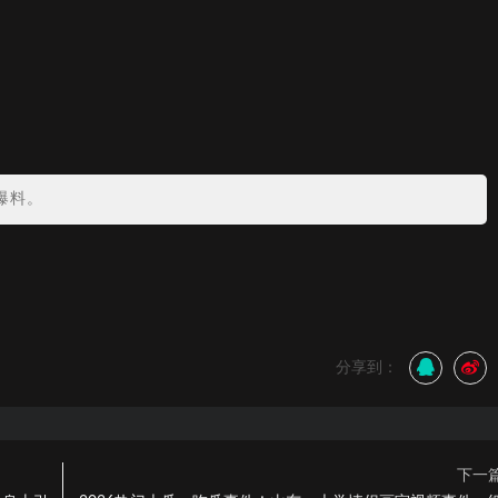
爆料。
分享到：
下一