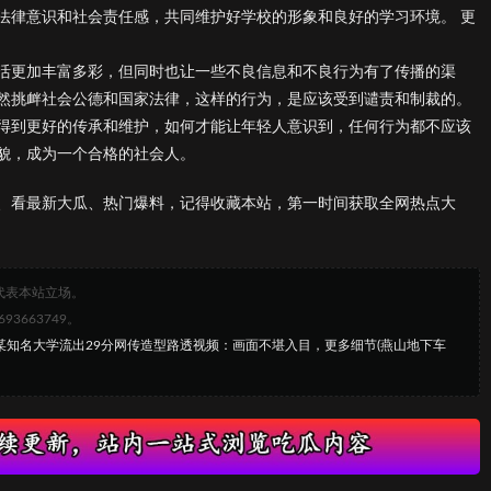
法律意识和社会责任感，共同维护好学校的形象和良好的学习环境。 更
活更加丰富多彩，但同时也让一些不良信息和不良行为有了传播的渠
然挑衅社会公德和国家法律，这样的行为，是应该受到谴责和制裁的。
得到更好的传承和维护，如何才能让年轻人意识到，任何行为都不应该
貌，成为一个合格的社会人。
、看最新大瓜、热门爆料，记得收藏本站，第一时间获取全网热点大
代表本站立场。
663749。
！某知名大学流出29分网传造型路透视频：画面不堪入目，更多细节(燕山地下车