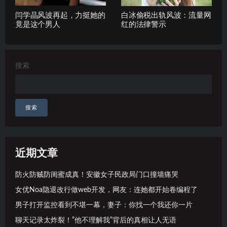
闫学晶风波再起，力挺她的
白冰偷税出轨风波：流量网
竟是这个男人
红的法律警示
搜索
搜索
近期文章
防火防贼防闺蜜成真！安徽女子民政局门口撞墙痛哭
女优Noa隐退改行做web开发，网友：连她都开始卷编程了
男子打开监控看到不堪一幕，妻子：你找一个我还你一片
聊天记录太炸裂！”他不理解我”背后的真相让人无语