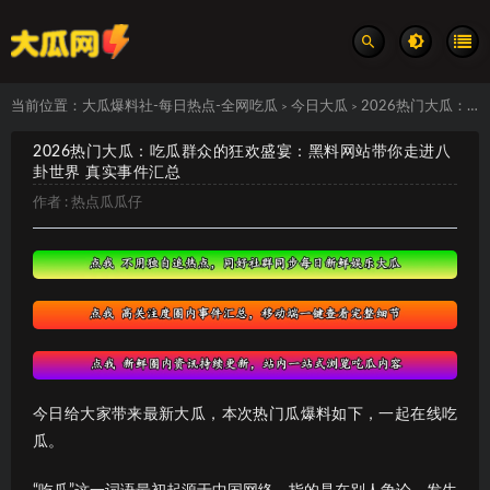
当前位置：
大瓜爆料社-每日热点-全网吃瓜
今日大瓜
2026热门大瓜：吃瓜群众的狂欢盛宴：黑料网站带你走进八卦世界 真实事件汇总
>
>
2026热门大瓜：吃瓜群众的狂欢盛宴：黑料网站带你走进八
卦世界 真实事件汇总
作者 :
热点瓜瓜仔
今日给大家带来最新大瓜，本次热门瓜爆料如下，一起在线吃
瓜。