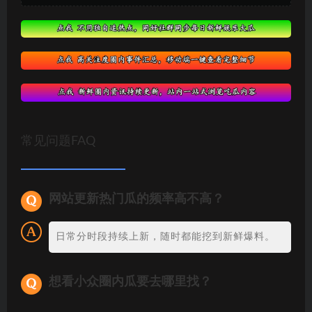
常见问题FAQ
网站更新热门瓜的频率高不高？
日常分时段持续上新，随时都能挖到新鲜爆料。
想看小众圈内瓜要去哪里找？