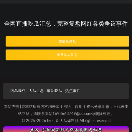
全网直播吃瓜汇总，完整复盘网红各类争议事件
主播新鲜瓜
全网达人汇总
内幕爆料
大瓜汇总
最新吃瓜
热点事件
本站声明 | ©本站所有内容均来源于网络，仅用于资讯分享汇总，不代表本
站立场，请联系本站1693663749@qq.com做删除处理。
© 2025-2026 by -
& 大瓜爆料社 All rights reserved
沪ICP备2023013657号