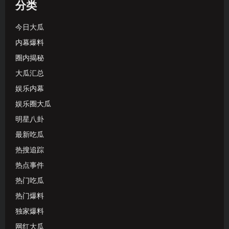
分类
今日大瓜
内幕爆料
圈内揭秘
大瓜汇总
娱乐内幕
娱乐圈大瓜
明星八卦
最新吃瓜
热搜追踪
热点事件
热门吃瓜
热门爆料
独家爆料
网红大瓜