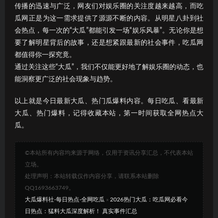
传播的迅速与广泛，网友们对娱乐圈的关注度越来越高，而吃
瓜网正是为这一需求提供了源源不断的内容。从明星八卦到社
会热点，每一次的“大瓜”都能引发一场“娱乐风暴”。无论你是想
要了解明星背后的故事，还是想紧跟最新的社会事件，吃瓜网
都值得你一探究竟。
通过关注这些“大瓜”，我们不仅能更好地了解娱乐圈的动态，也
能洞察更广泛的社会现象与趋势。
以上就是今日最新大瓜、热门瓜爆料内容。每日吃瓜、看最新
大瓜、热门爆料，记得收藏本站，第一时间获取全网热点大
瓜。
©本站所有内容均来源于网络，仅用于资讯分享汇总，不代表本站
立场。
处理声明：本站转载仅作内容分享，请联系本站删除
QQ1693663749。
大瓜爆料社-每日热点-全网吃瓜
»
2026热门大瓜：吃瓜网必看今
日热点：猛料大瓜深度解析！ 真实事件汇总