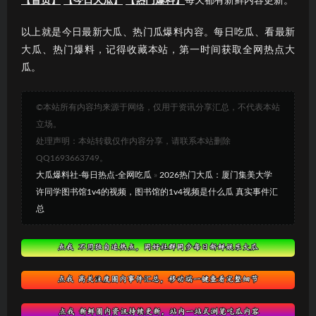
【首页】
【今日大瓜】
【热门爆料】
每天都有新鲜内容更新。
以上就是今日最新大瓜、热门瓜爆料内容。每日吃瓜、看最新
大瓜、热门爆料，记得收藏本站，第一时间获取全网热点大
瓜。
©本站所有内容均来源于网络，仅用于资讯分享汇总，不代表本站
立场。
处理声明：本站转载仅作内容分享，请联系本站删除
QQ1693663749。
大瓜爆料社-每日热点-全网吃瓜
»
2026热门大瓜：厦门集美大学
许同学图书馆1v4的视频，图书馆的1v4视频是什么瓜 真实事件汇
总