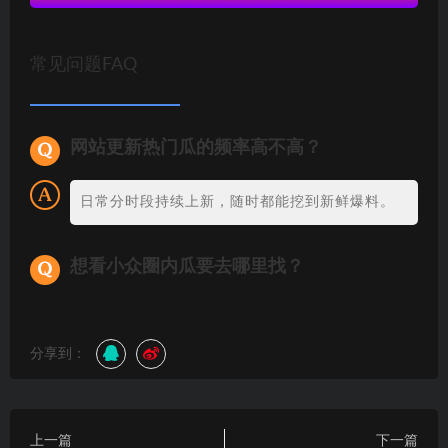
常见问题FAQ
网站更新热门瓜的频率高不高？
日常分时段持续上新，随时都能挖到新鲜爆料。
想看小众圈内瓜要去哪里找？
分享到：
上一篇
下一篇