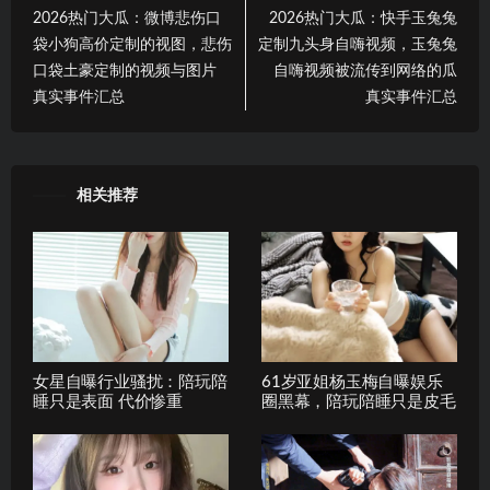
2026热门大瓜：微博悲伤口
2026热门大瓜：快手玉兔兔
袋小狗高价定制的视图，悲伤
定制九头身自嗨视频，玉兔兔
口袋土豪定制的视频与图片
自嗨视频被流传到网络的瓜
真实事件汇总
真实事件汇总
相关推荐
女星自曝行业骚扰：陪玩陪
61岁亚姐杨玉梅自曝娱乐
睡只是表面 代价惨重
圈黑幕，陪玩陪睡只是皮毛