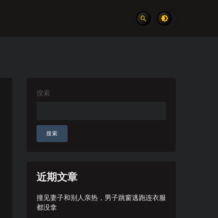
搜索
搜索
近期文章
撞见妻子和别人亲热，男子跳窗逃跑连衣服
都没拿