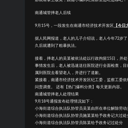
南通城管摔老人后续
9月15号，一段发生在南通市经济技术开发区
【今日
据人民网报道，老人的儿子介绍说，老人今年72岁
久后就遭到了粗暴执法。
接着，摔老人的吴某被依法处以行政拘留15日，并处罚
事情发生后，老人被迅速送往医院进行全面检查，目
属到医院去看望老人，并进行了道歉。
紧接着，南通市经济技术开发区纪工委，监察工委依
问责调查。 还有【热门爆料分类】每天更新内容。
南通城管摔老人处理结果
9月18号通报发布处理情况如下：
小海街道综合执法队协管员吴某由所在单位解除劳动
小海街道综合执法队协管员施某某给予政务记大过处
小海街道综合执法队协管员陈某给予政务记过处分