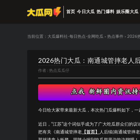
首页
今日大瓜
热门爆料
娱乐圈大瓜
当前位置：
大瓜爆料社-每日热点-全网吃瓜
热点事件
202
>
>
2026热门大瓜：南通城管摔老人
作者 :
热点瓜瓜仔
今日给大家带来最新大瓜，本次热门瓜爆料如下，一
近日，“江苏”这个词似乎成为了广大吃瓜群众们的
把有关《南通城管摔老
【首页】
人后续(南通城管摔
那就请拿上板凳，跟随小编到吃瓜群里边吃边聊吧！