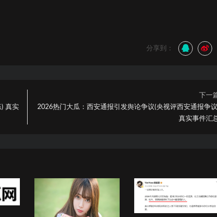
分享到：
下一
) 真实
2026热门大瓜：西安通报引发舆论争议(央视评西安通报争议
真实事件汇