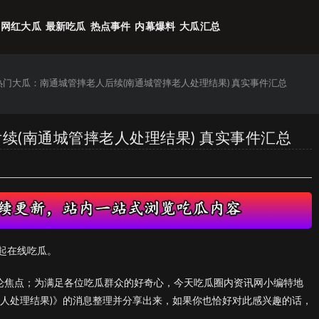
网红大瓜
最新吃瓜
热点事件
内幕爆料
大瓜汇总
6热门大瓜：南通城管摔老人后续(南通城管摔老人处理结果) 真实事件汇总
后续(南通城管摔老人处理结果) 真实事件汇总
起在线吃瓜。
议论焦点；为满足各位吃瓜群众的好奇心，今天吃瓜圈内资讯网小编特地
老人处理结果)》的消息整理并分享出来，如果你也恰好对此感兴趣的话，