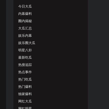
今日大瓜
内幕爆料
圈内揭秘
大瓜汇总
娱乐内幕
娱乐圈大瓜
明星八卦
最新吃瓜
热搜追踪
热点事件
热门吃瓜
热门爆料
独家爆料
网红大瓜
网红明星