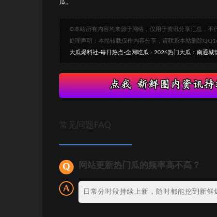
瓜。
©本站所有内容均来源于网络，仅用于资讯分享汇总，不
处理声明：本站转载仅作内容分享，请联系本站删除QQ1693
大瓜爆料社-每日热点-全网吃瓜
»
2026热门大瓜：南通城
常见问题FAQ
网站更新热门瓜的频率高不高？
日常分时段持续上新，随时都能挖到新鲜