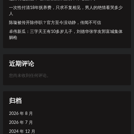
一次性付清18年抚养费，只求不复相见，男人的绝情看哭多少
人
陈璇被传开除停职？官方至今没动静，传闻不可信
卓伟新瓜：三字天王有10多岁儿子，刘德华张学友郭富城集体
躺枪
近期评论
您尚未收到任何评论。
归档
2026 年 8 月
2026 年 7 月
2024 年 12 月