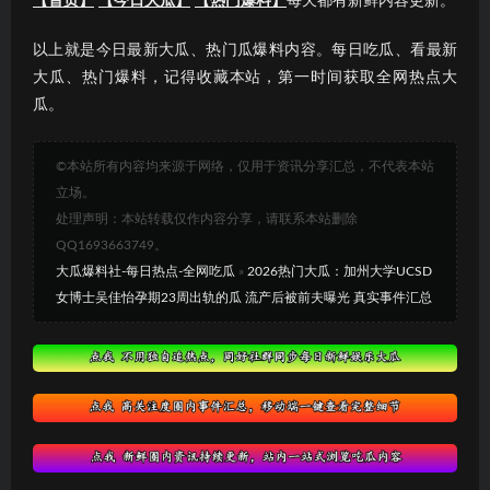
【首页】
【今日大瓜】
【热门爆料】
每天都有新鲜内容更新。
以上就是今日最新大瓜、热门瓜爆料内容。每日吃瓜、看最新
大瓜、热门爆料，记得收藏本站，第一时间获取全网热点大
瓜。
©本站所有内容均来源于网络，仅用于资讯分享汇总，不代表本站
立场。
处理声明：本站转载仅作内容分享，请联系本站删除
QQ1693663749。
大瓜爆料社-每日热点-全网吃瓜
»
2026热门大瓜：加州大学UCSD
女博士吴佳怡孕期23周出轨的瓜 流产后被前夫曝光 真实事件汇总