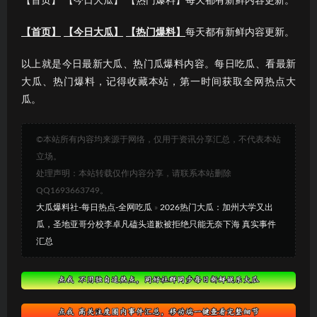
【首页】 【今日大瓜】 【热门爆料】每天都有新鲜内容更新。
【首页】
【今日大瓜】
【热门爆料】
每天都有新鲜内容更新。
以上就是今日最新大瓜、热门瓜爆料内容。每日吃瓜、看最新
大瓜、热门爆料，记得收藏本站，第一时间获取全网热点大
瓜。
©本站所有内容均来源于网络，仅用于资讯分享汇总，不代表本站
立场。
处理声明：本站转载仅作内容分享，请联系本站删除
QQ1693663749。
大瓜爆料社-每日热点-全网吃瓜
»
2026热门大瓜：加州大学又出
瓜，圣地亚哥分校李卓凡磕头道歉被拒绝只能无奈下海 真实事件
汇总