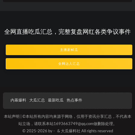
全网直播吃瓜汇总，完整复盘网红各类争议事件
主播新鲜瓜
全网达人汇总
内幕爆料
大瓜汇总
最新吃瓜
热点事件
本站声明 | ©本站所有内容均来源于网络，仅用于资讯分享汇总，不代表本
站立场，请联系本站1693663749@qq.com做删除处理。
© 2025-2026 by -
& 大瓜爆料社 All rights reserved