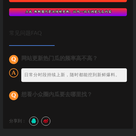
常见问题FAQ
网站更新热门瓜的频率高不高？
日常分时段持续上新，随时都能挖到新鲜爆料。
想看小众圈内瓜要去哪里找？
分享到：