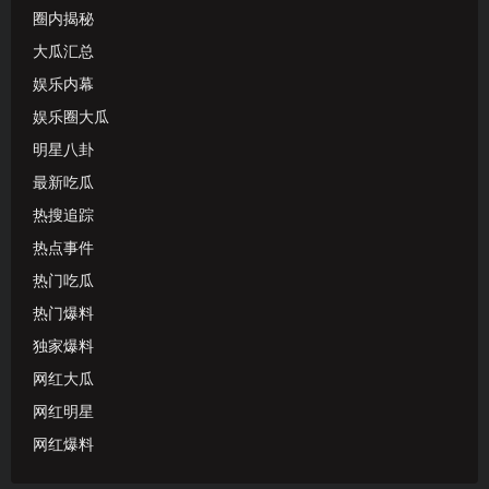
圈内揭秘
大瓜汇总
娱乐内幕
娱乐圈大瓜
明星八卦
最新吃瓜
热搜追踪
热点事件
热门吃瓜
热门爆料
独家爆料
网红大瓜
网红明星
网红爆料