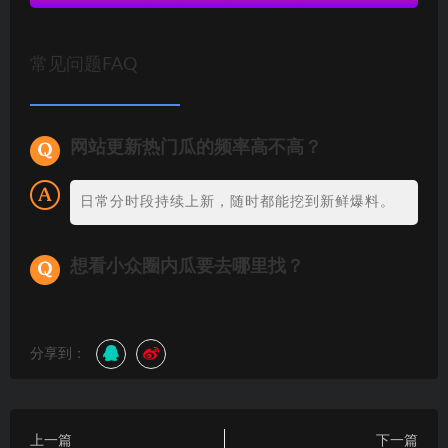
常见问题FAQ
网站更新热门瓜的频率高不高？
日常分时段持续上新，随时都能挖到新鲜爆料。
想看小众圈内瓜要去哪里找？
分享到：
上一篇
下一篇