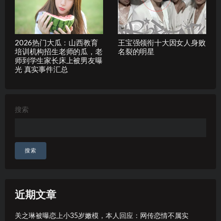
2026热门大瓜：山西教育
王宝强领衔十大因女人身败
培训机构招生老师的瓜，老
名裂的明星
师到学生家长床上被男友曝
光 真实事件汇总
搜索
搜索
近期文章
关之琳被曝恋上小35岁嫩模，本人回应：网传恋情不属实