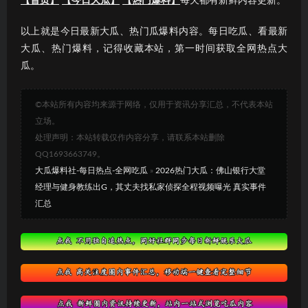
【首页】
【今日大瓜】
【热门爆料】
每天都有新鲜内容更新。
以上就是今日最新大瓜、热门瓜爆料内容。每日吃瓜、看最新
大瓜、热门爆料，记得收藏本站，第一时间获取全网热点大
瓜。
©本站所有内容均来源于网络，仅用于资讯分享汇总，不代表本站
立场。
处理声明：本站转载仅作内容分享，请联系本站删除
QQ1693663749。
大瓜爆料社-每日热点-全网吃瓜
»
2026热门大瓜：佛山银行大堂
经理与健身教练出G，其丈夫找私家侦探全程视频曝光 真实事件
汇总