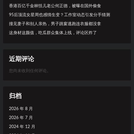
香港百亿千金林恬儿老公何正德，被曝在国外偷食
95后顶流女星周也感情生变？工作室动态引发分手猜测
撞见妻子和别人亲热，男子跳窗逃跑连衣服都没拿
这身材这颜值，吃瓜群众集体上线，评论区炸了
近期评论
您尚未收到任何评论。
归档
2026 年 8 月
2026 年 7 月
2024 年 12 月