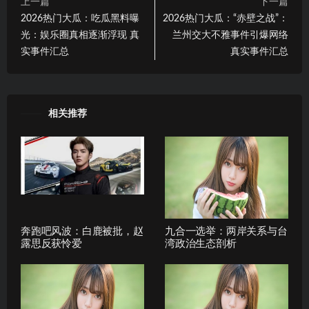
上一篇
下一篇
2026热门大瓜：吃瓜黑料曝
2026热门大瓜：“赤壁之战”：
光：娱乐圈真相逐渐浮现 真
兰州交大不雅事件引爆网络
实事件汇总
真实事件汇总
相关推荐
奔跑吧风波：白鹿被批，赵
九合一选举：两岸关系与台
露思反获怜爱
湾政治生态剖析