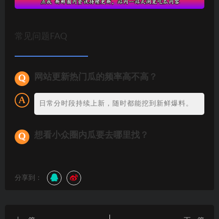
常见问题FAQ
网站更新热门瓜的频率高不高？
日常分时段持续上新，随时都能挖到新鲜爆料。
想看小众圈内瓜要去哪里找？
分享到：