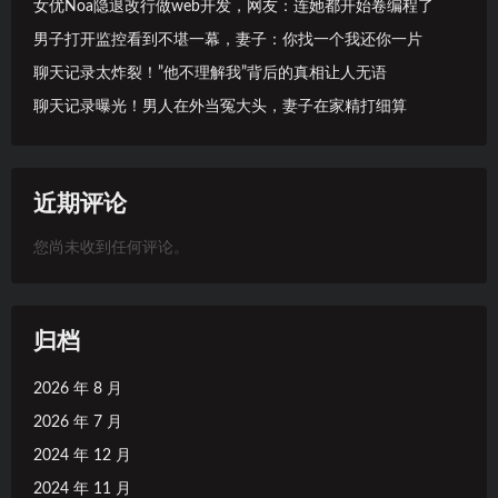
女优Noa隐退改行做web开发，网友：连她都开始卷编程了
男子打开监控看到不堪一幕，妻子：你找一个我还你一片
聊天记录太炸裂！”他不理解我”背后的真相让人无语
聊天记录曝光！男人在外当冤大头，妻子在家精打细算
近期评论
您尚未收到任何评论。
归档
2026 年 8 月
2026 年 7 月
2024 年 12 月
2024 年 11 月