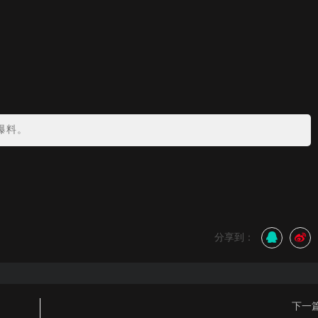
爆料。
分享到：
下一