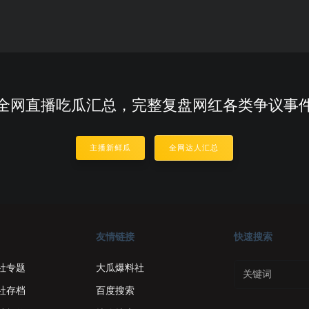
全网直播吃瓜汇总，完整复盘网红各类争议事
主播新鲜瓜
全网达人汇总
友情链接
快速搜索
社专题
大瓜爆料社
社存档
百度搜索