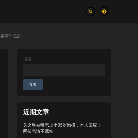
真实事件汇总
搜索
搜索
近期文章
关之琳被曝恋上小35岁嫩模，本人回应：
网传恋情不属实