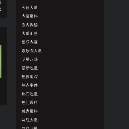
羡
今日大瓜
总
内幕爆料
圈内揭秘
大瓜汇总
娱乐内幕
娱乐圈大瓜
明星八卦
最新吃瓜
热搜追踪
热点事件
热门吃瓜
热门爆料
独家爆料
网红大瓜
网红明星