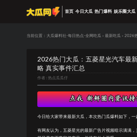
首页
今日大瓜
热门爆料
娱乐圈大瓜
当前位置：
大瓜爆料社-每日热点-全网吃瓜
最新吃瓜
202
>
>
2026热门大瓜：五菱星光汽车
略 真实事件汇总
作者 :
热点瓜瓜仔
今日给大家带来最新大瓜，本次热门瓜爆料如下，一
有网友认为，五菱星光的最新广告片视频暗示满满，