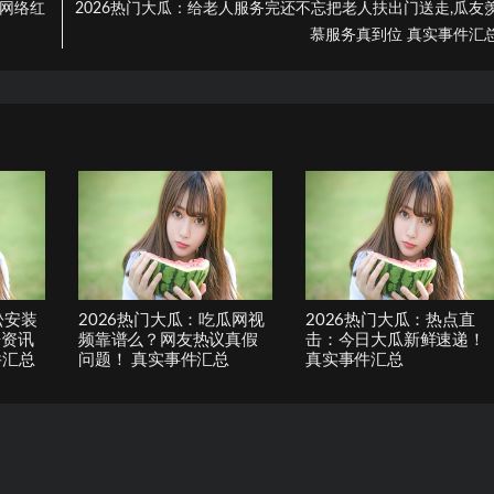
到网络红
2026热门大瓜：给老人服务完还不忘把老人扶出门送走,瓜友
慕服务真到位 真实事件汇
松安装
2026热门大瓜：吃瓜网视
2026热门大瓜：热点直
乐资讯
频靠谱么？网友热议真假
击：今日大瓜新鲜速递！
件汇总
问题！ 真实事件汇总
真实事件汇总