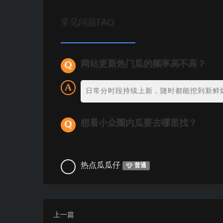
常见问题FAQ
网站更新热门瓜的频率高不高？
日常分时段持续上新，随时都能挖到新鲜
想看小众圈内瓜要去哪里找？
热点瓜瓜仔
普通
上一篇