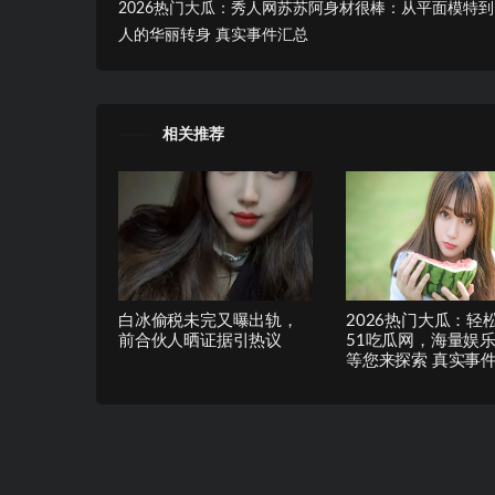
2026热门大瓜：秀人网苏苏阿身材很棒：从平面模特
人的华丽转身 真实事件汇总
相关推荐
白冰偷税未完又曝出轨，
2026热门大瓜：轻
前合伙人晒证据引热议
51吃瓜网，海量娱
等您来探索 真实事