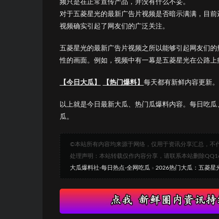
频只是在正常宣传产品，并没有什么不妥。
对于五菱星光的最新广告片视频是否暗示满满，目前
视频确实引起了网友们的广泛关注。
五菱星光的最新广告片视频之所以能够引起网友们的
性的画面。例如，视频中有一幕是五菱星光在公路上
【今日大瓜】
【热门爆料】
每天都有新鲜内容更新。
以上就是今日最新大瓜、热门瓜爆料内容。每日吃瓜
瓜。
©本站所有内容均来源于网络，仅用于资讯分享汇总，不
处理声明：本站转载仅作内容分享，请联系本站删除QQ1693
大瓜爆料社-每日热点-全网吃瓜
»
2026热门大瓜：五菱