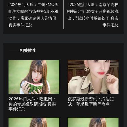
2026热门大瓜：广州EMO酒
2026热门大瓜：南京某高校
吧美女喝醉当街被捡S现不雅
副书记与已婚女子开房视频流
动作，店家确定俩人是情侣
出，酣战5小时腿都软了 真实
真实事件汇总
事件汇总
相关推荐
2026热门大瓜：吃瓜网：
俄罗斯最新资讯：汽油短
你的专属娱乐情报站 真实
缺、苹果反垄断等热点
事件汇总