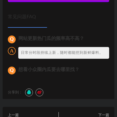
常见问题FAQ
网站更新热门瓜的频率高不高？
日常分时段持续上新，随时都能挖到新鲜爆料。
想看小众圈内瓜要去哪里找？
分享到：
上一篇
下一篇