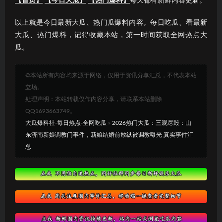
【首页】
【今日大瓜】
【热门爆料】
每天都有新鲜内容更新。
以上就是今日最新大瓜、热门瓜爆料内容。每日吃瓜、看最新
大瓜、热门爆料，记得收藏本站，第一时间获取全网热点大
瓜。
©本站所有内容均来源于网络，仅用于资讯分享汇总，不代表本站
立场。
处理声明：本站转载仅作内容分享，请联系本站删除
QQ1693663749。
大瓜爆料社-每日热点-全网吃瓜
»
2026热门大瓜：三观尽毁：山
东济南新娘调教门事件，新娘结婚前放纵被调教曝光 真实事件汇
总